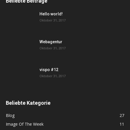
Beliebte Beiträge
Hello world!
Oktober 31, 2017
Webagentur
Oktober 31, 2017
vispo #12
Oktober 31, 2017
Beliebte Kategorie
Blog
27
Image Of The Week
11