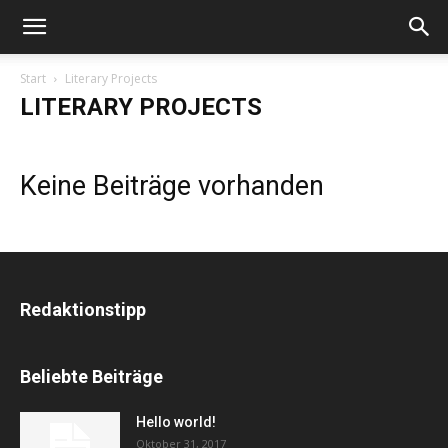
Start
Literary Projects
LITERARY PROJECTS
Keine Beiträge vorhanden
Redaktionstipp
Beliebte Beiträge
Hello world!
Oktober 31, 2017