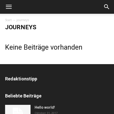
Start
journeys
JOURNEYS
Keine Beiträge vorhanden
Redaktionstipp
Beliebte Beiträge
Hello world!
Oktober 31, 2017