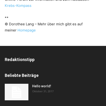
Krebs-Kompass
**
© Dorothee Lang – Mehr über mich gibt es auf
meiner
Homepage
Redaktionstipp
Beliebte Beiträge
Hello world!
Oktober 31, 2017