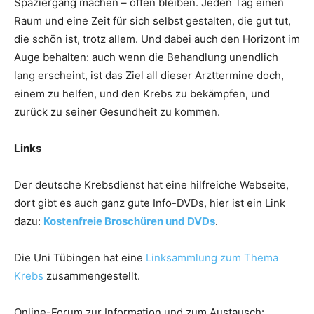
Spaziergang machen – offen bleiben. Jeden Tag einen
Raum und eine Zeit für sich selbst gestalten, die gut tut,
die schön ist, trotz allem. Und dabei auch den Horizont im
Auge behalten: auch wenn die Behandlung unendlich
lang erscheint, ist das Ziel all dieser Arzttermine doch,
einem zu helfen, und den Krebs zu bekämpfen, und
zurück zu seiner Gesundheit zu kommen.
Links
Der deutsche Krebsdienst hat eine hilfreiche Webseite,
dort gibt es auch ganz gute Info-DVDs, hier ist ein Link
dazu:
Kostenfreie Broschüren und DVDs
.
Die Uni Tübingen hat eine
Linksammlung zum Thema
Krebs
zusammengestellt.
Online-Forum zur Information und zum Austausch: