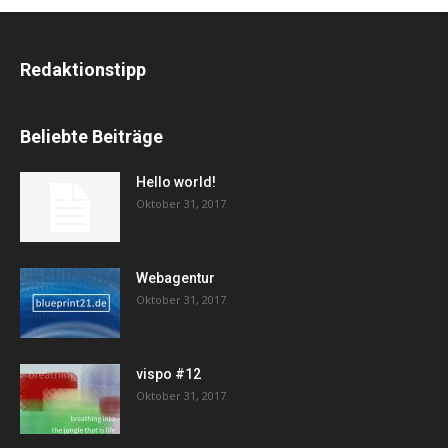
Redaktionstipp
Beliebte Beiträge
Hello world!
Oktober 31, 2017
Webagentur
Oktober 31, 2017
vispo #12
Oktober 31, 2017