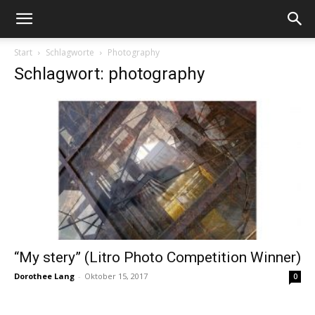
Start
Schlagworte
Photography
Schlagwort: photography
“My stery” (Litro Photo Competition Winner)
Dorothee Lang
-
Oktober 15, 2017
0